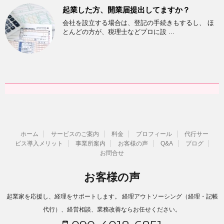
起業した方、開業届提出してますか？
会社を設立する場合は、登記の手続きもするし、 ほ
とんどの方が、税理士などプロに設 ...
ホーム
サービスのご案内
料金
プロフィール
代行サー
ビス導入メリット
事業所案内
お客様の声
Q&A
ブログ
お問合せ
お客様の声
起業家を応援し、経理をサポートします。 経理アウトソーシング（経理・記帳
代行）、経営相談、業務改善ならお任せください。