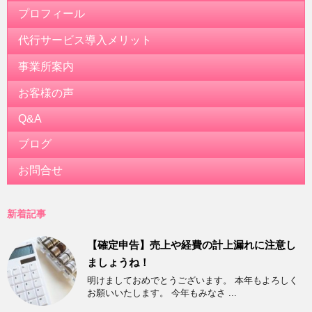
プロフィール
代行サービス導入メリット
事業所案内
お客様の声
Q&A
ブログ
お問合せ
新着記事
【確定申告】売上や経費の計上漏れに注意し
ましょうね！
明けましておめでとうございます。 本年もよろしく
お願いいたします。 今年もみなさ ...