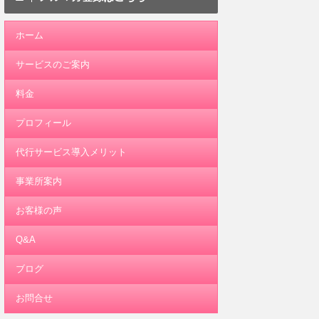
ホーム
サービスのご案内
料金
プロフィール
代行サービス導入メリット
事業所案内
お客様の声
Q&A
ブログ
お問合せ