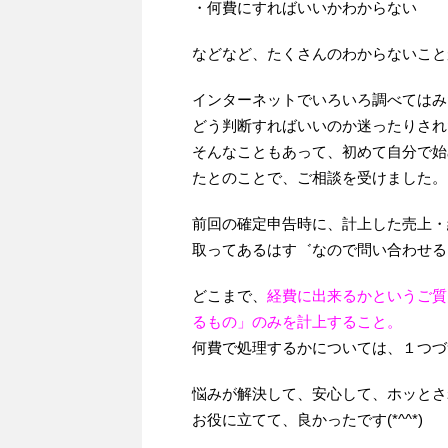
・何費にすればいいかわからない
などなど、たくさんのわからないこと
インターネットでいろいろ調べてはみ
どう判断すればいいのか迷ったりされ
そんなこともあって、初めて自分で始
たとのことで、ご相談を受けました。
前回の確定申告時に、計上した売上・
取ってあるはす゛なので問い合わせる
どこまで、
経費に出来るかというご質
るもの」のみを計上すること。
何費で処理するかについては、１つづ
悩みが解決して、安心して、ホッとさ
お役に立てて、良かったです(*^^*)