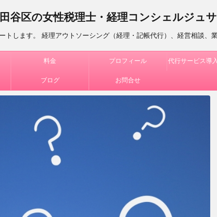
田谷区の女性税理士・経理コンシェルジュ
ートします。 経理アウトソーシング（経理・記帳代行）、経営相談、
料金
プロフィール
代行サービス導
ブログ
お問合せ