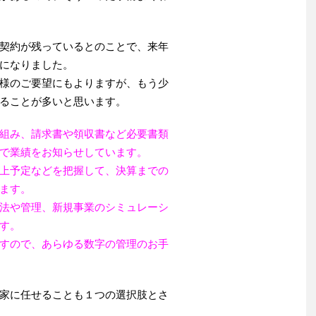
契約が残っているとのことで、来年
になりました。
様のご要望にもよりますが、もう少
ることが多いと思います。
組み、請求書や領収書など必要書類
で業績をお知らせしています。
上予定などを把握して、決算までの
ます。
法や管理、新規事業のシミュレーシ
す。
すので、あらゆる数字の管理のお手
家に任せることも１つの選択肢とさ