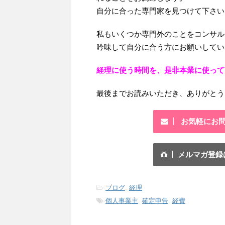
自分に合った専門家を見つけて下さい
私もいくつか専門外のことをコンサル
吟味して自分に合う方にお願いしていま
経理に使う時間を、是非本業に使って
最後までお読みいただき、ありがとう
お気軽にお
メルマガ登録
-
ブログ
,
経理
-
個人事業主
,
確定申告
,
経費