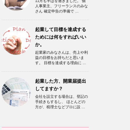
11月も半ばを過ぎました。 個
人事業主、フリーランスのみな
さん 確定申告の準備で ...
起業して目標を達成する
ためには何をすればいい
か。
起業家のみなさんは、売上や利
益の目標をお持ちだと思いま
す。 目標を達成する理由に ...
起業した方、開業届提出
してますか？
会社を設立する場合は、登記の
手続きもするし、 ほとんどの
方が、税理士などプロに設 ...