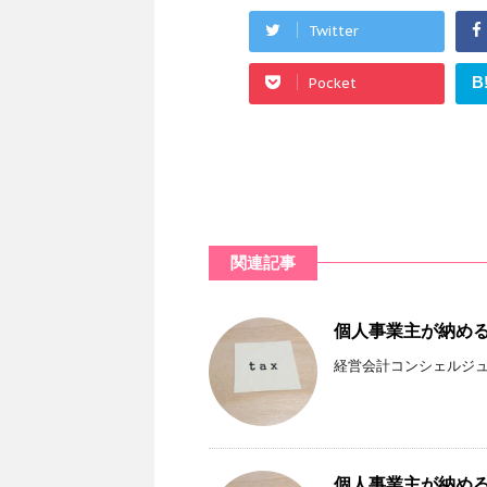
Twitter
B
Pocket
関連記事
個人事業主が納め
経営会計コンシェルジュ
個人事業主が納め