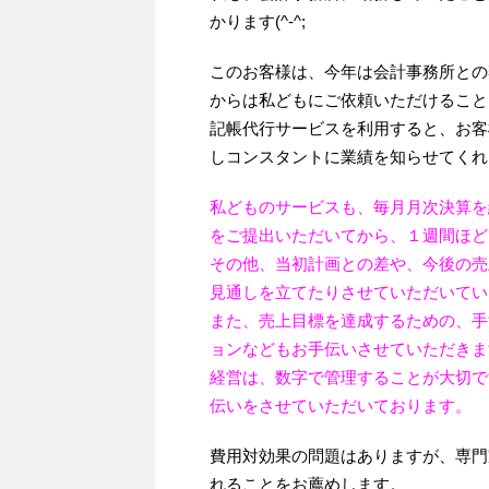
かります(^-^;
このお客様は、今年は会計事務所との
からは私どもにご依頼いただけること
記帳代行サービスを利用すると、お客
しコンスタントに業績を知らせてくれ
私どものサービスも、毎月月次決算を
をご提出いただいてから、１週間ほど
その他、当初計画との差や、今後の売
見通しを立てたりさせていただいてい
また、売上目標を達成するための、手
ョンなどもお手伝いさせていただきま
経営は、数字で管理することが大切で
伝いをさせていただいております。
費用対効果の問題はありますが、専門
れることをお薦めします。