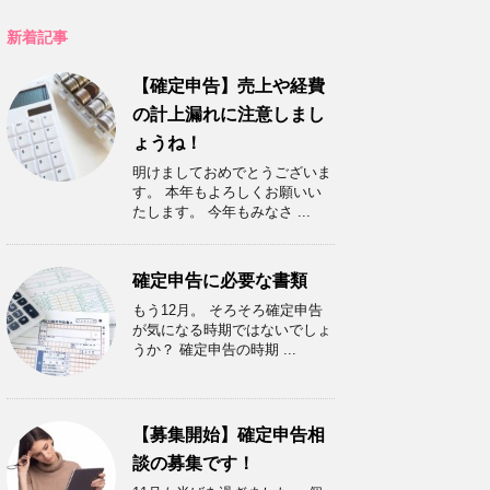
新着記事
【確定申告】売上や経費
の計上漏れに注意しまし
ょうね！
明けましておめでとうございま
す。 本年もよろしくお願いい
たします。 今年もみなさ ...
確定申告に必要な書類
もう12月。 そろそろ確定申告
が気になる時期ではないでしょ
うか？ 確定申告の時期 ...
【募集開始】確定申告相
談の募集です！