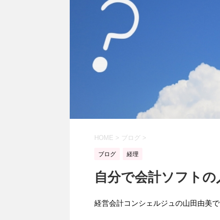
HOME
>
ブログ
>
ブログ
経理
自分で会計ソフトの
経営会計コンシェルジュの山田由美で