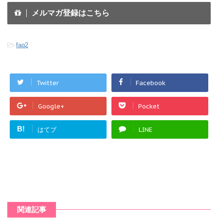
メルマガ登録はこちら
-
faq2
Twitter
Facebook
Google+
Pocket
B!
はてブ
LINE
関連記事