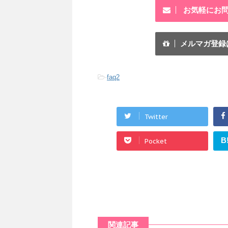
お気軽にお
メルマガ登録
-
faq2
Twitter
B
Pocket
関連記事