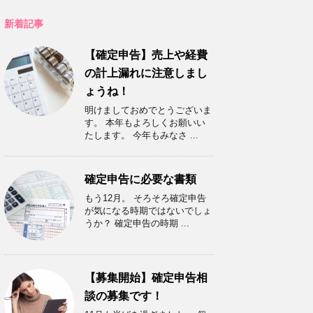
新着記事
【確定申告】売上や経費
の計上漏れに注意しまし
ょうね！
明けましておめでとうございま
す。 本年もよろしくお願いい
たします。 今年もみなさ ...
確定申告に必要な書類
もう12月。 そろそろ確定申告
が気になる時期ではないでしょ
うか？ 確定申告の時期 ...
【募集開始】確定申告相
談の募集です！