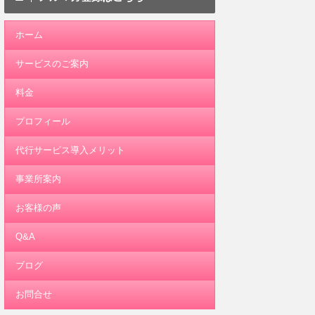
ホーム
サービスのご案内
料金
プロフィール
代行サービス導入メリット
事業所案内
お客様の声
Q&A
ブログ
お問合せ