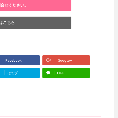
問合せください。
はこちら
Facebook
Google+
!
はてブ
LINE