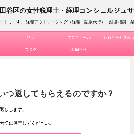
田谷区の女性税理士・経理コンシェルジュ
ートします。 経理アウトソーシング（経理・記帳代行）、経営相談、
料金
プロフィール
代行サービス導
ブログ
お問合せ
いつ返してもらえるのですか？
返しします。
大切に保管してください。