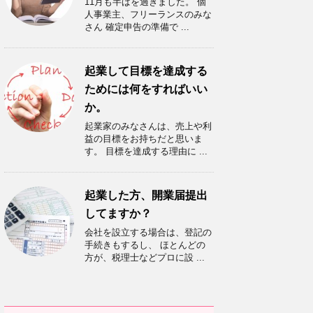
11月も半ばを過ぎました。 個
人事業主、フリーランスのみな
さん 確定申告の準備で ...
起業して目標を達成する
ためには何をすればいい
か。
起業家のみなさんは、売上や利
益の目標をお持ちだと思いま
す。 目標を達成する理由に ...
起業した方、開業届提出
してますか？
会社を設立する場合は、登記の
手続きもするし、 ほとんどの
方が、税理士などプロに設 ...