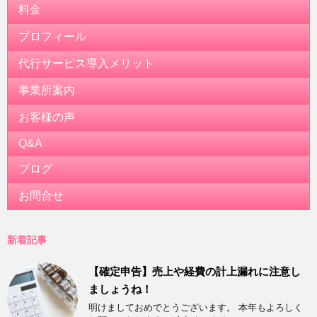
料金
プロフィール
代行サービス導入メリット
事業所案内
お客様の声
Q&A
ブログ
お問合せ
新着記事
【確定申告】売上や経費の計上漏れに注意し
ましょうね！
明けましておめでとうございます。 本年もよろしく