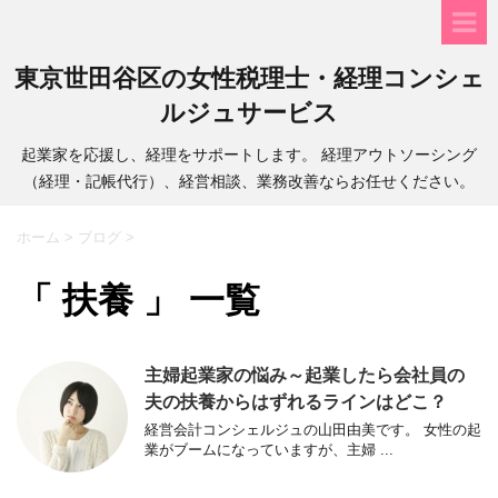
東京世田谷区の女性税理士・経理コンシェ
ルジュサービス
起業家を応援し、経理をサポートします。 経理アウトソーシング
（経理・記帳代行）、経営相談、業務改善ならお任せください。
ホーム
>
ブログ
>
「 扶養 」 一覧
主婦起業家の悩み～起業したら会社員の
夫の扶養からはずれるラインはどこ？
経営会計コンシェルジュの山田由美です。 女性の起
業がブームになっていますが、主婦 ...