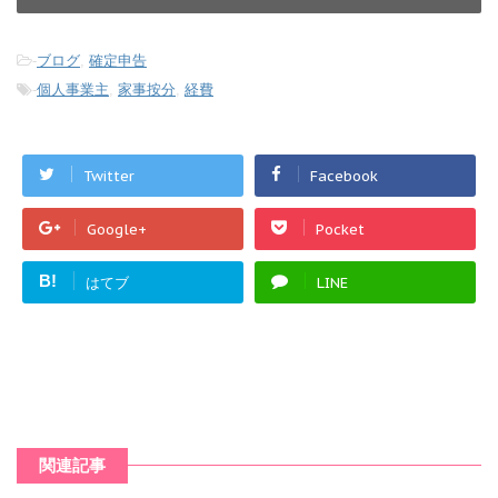
-
ブログ
,
確定申告
-
個人事業主
,
家事按分
,
経費
Twitter
Facebook
Google+
Pocket
B!
はてブ
LINE
関連記事