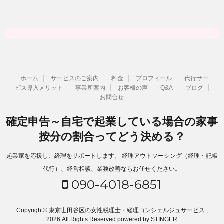
ホーム
サービスのご案内
料金
プロフィール
代行サー
ビス導入メリット
事業所案内
お客様の声
Q&A
ブログ
お問合せ
確定申告～自宅で起業している場合の家事
按分の割合ってどう決める？
起業家を応援し、経理をサポートします。 経理アウトソーシング（経理・記帳
代行）、経営相談、業務改善ならお任せください。
090-4018-6851
Copyright© 東京世田谷区の女性税理士・経理コンシェルジュサービス ,
2026 All Rights Reserved.
powered by STINGER