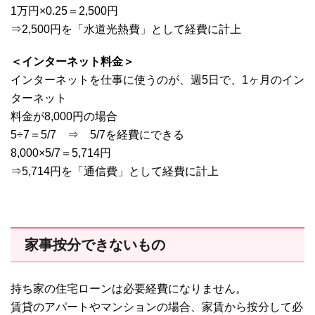
1万円×0.25＝2,500円
⇒2,500円を「水道光熱費」として経費に計上
＜インターネット料金＞
インターネットを仕事に使うのが、週5日で、1ヶ月のイン
ターネット
料金が8,000円の場合
5÷7＝5/7 ⇒ 5/7を経費にできる
8,000×5/7＝5,714円
⇒5,714円を「通信費」として経費に計上
家事按分できないもの
持ち家の住宅ローンは必要経費になりません。
賃貸のアパートやマンションの場合、家賃から按分して必