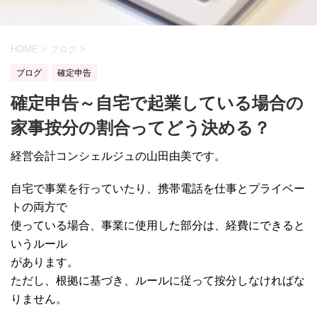
HOME
>
ブログ
>
ブログ
確定申告
確定申告～自宅で起業している場合の
家事按分の割合ってどう決める？
経営会計コンシェルジュの山田由美です。
自宅で事業を行っていたり、携帯電話を仕事とプライベー
トの両方で
使っている場合、事業に使用した部分は、経費にできると
いうルール
があります。
ただし、根拠に基づき、ルールに従って按分しなければな
りません。