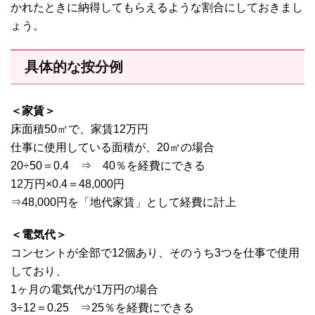
かれたときに納得してもらえるような割合にしておきまし
ょう。
具体的な按分例
＜家賃＞
床面積50㎡で、家賃12万円
仕事に使用している面積が、20㎡の場合
20÷50＝0.4 ⇒ 40％を経費にできる
12万円×0.4＝48,000円
⇒48,000円を「地代家賃」として経費に計上
＜電気代＞
コンセントが全部で12個あり、そのうち3つを仕事で使用
しており、
1ヶ月の電気代が1万円の場合
3÷12＝0.25 ⇒25％を経費にできる